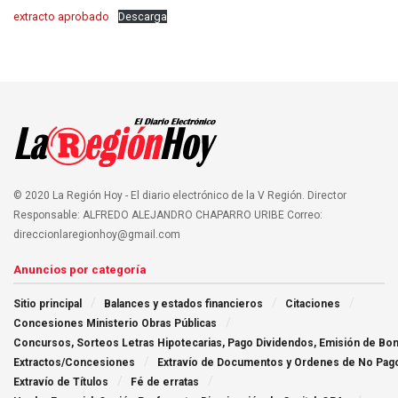
extracto aprobado
Descarga
© 2020 La Región Hoy - El diario electrónico de la V Región. Director
Responsable: ALFREDO ALEJANDRO CHAPARRO URIBE Correo:
direccionlaregionhoy@gmail.com
Anuncios por categoría
Sitio principal
Balances y estados financieros
Citaciones
Concesiones Ministerio Obras Públicas
Concursos, Sorteos Letras Hipotecarias, Pago Dividendos, Emisión de Bo
Extractos/Concesiones
Extraví­o de Documentos y Ordenes de No Pag
Extravío de Títulos
Fé de erratas