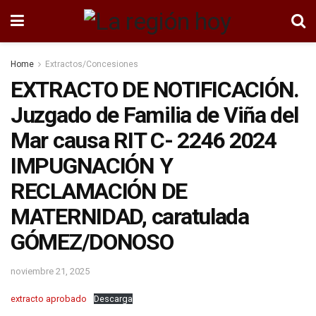
Home
Extractos/Concesiones
EXTRACTO DE NOTIFICACIÓN.
Juzgado de Familia de Viña del
Mar causa RIT C- 2246 2024
IMPUGNACIÓN Y
RECLAMACIÓN DE
MATERNIDAD, caratulada
GÓMEZ/DONOSO
noviembre 21, 2025
extracto aprobado
Descarga