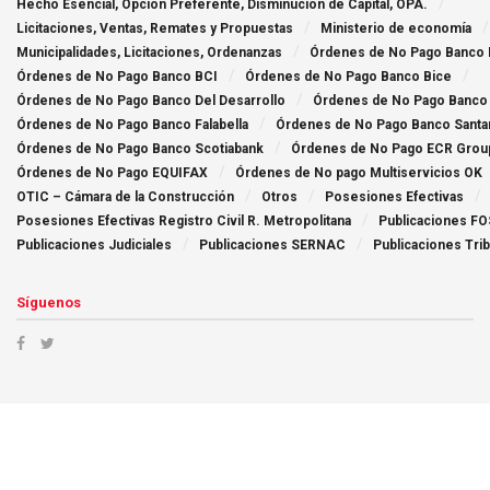
Hecho Esencial, Opción Preferente, Disminución de Capital, OPA.
Licitaciones, Ventas, Remates y Propuestas
Ministerio de economía
Municipalidades, Licitaciones, Ordenanzas
Órdenes de No Pago Banco
Órdenes de No Pago Banco BCI
Órdenes de No Pago Banco Bice
Órdenes de No Pago Banco Del Desarrollo
Órdenes de No Pago Banco
Órdenes de No Pago Banco Falabella
Órdenes de No Pago Banco Santa
Órdenes de No Pago Banco Scotiabank
Órdenes de No Pago ECR Grou
Órdenes de No Pago EQUIFAX
Órdenes de No pago Multiservicios OK
OTIC – Cámara de la Construcción
Otros
Posesiones Efectivas
Posesiones Efectivas Registro Civil R. Metropolitana
Publicaciones FO
Publicaciones Judiciales
Publicaciones SERNAC
Publicaciones Trib
Síguenos