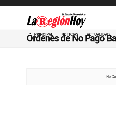
PRINCIPAL
NOTICIAS
ACTUALIDAD
Órdenes de No Pago Ba
No Co