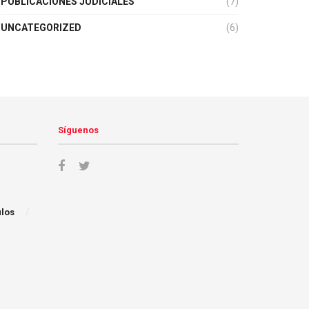
PUBLICACIONES JUDICIALES
(7)
UNCATEGORIZED
(6)
Síguenos
ulos