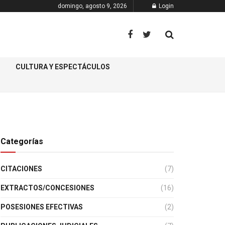
domingo, agosto 9, 2026
Login
CULTURA Y ESPECTÁCULOS
Categorías
CITACIONES
(7)
EXTRACTOS/CONCESIONES
(16)
POSESIONES EFECTIVAS
(2)