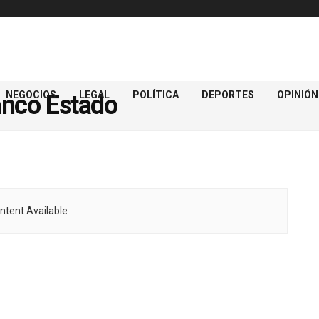
NEGOCIOS
LEGAL
POLÍTICA
DEPORTES
OPINIÓN
nco Estado
ntent Available