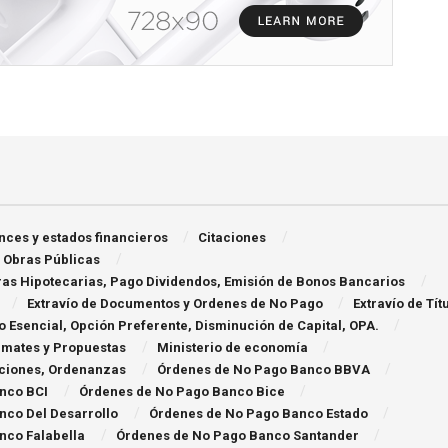
nces y estados financieros
Citaciones
 Obras Públicas
ras Hipotecarias, Pago Dividendos, Emisión de Bonos Bancarios
Extraví­o de Documentos y Ordenes de No Pago
Extravío de Tít
 Esencial, Opción Preferente, Disminución de Capital, OPA.
Remates y Propuestas
Ministerio de economía
aciones, Ordenanzas
Órdenes de No Pago Banco BBVA
nco BCI
Órdenes de No Pago Banco Bice
nco Del Desarrollo
Órdenes de No Pago Banco Estado
nco Falabella
Órdenes de No Pago Banco Santander