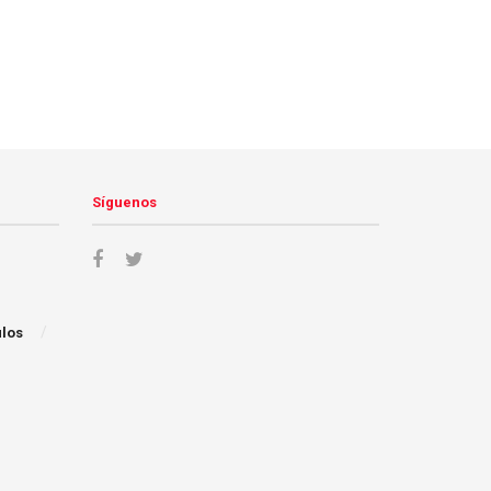
Síguenos
ulos