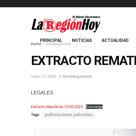
PRINCIPAL
NOTICIAS
ACTUALIDAD
Home
Uncategorized
EXTRACTO REMATE
mayo 21, 2023
in
Uncategorized
LEGALES
Extracto-Mandiola-10.05.2023
Descarga
Tags:
publicaciones judiciales