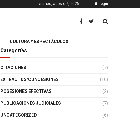
viernes, agosto 7, 2026
Login
CULTURA Y ESPECTÁCULOS
Categorías
CITACIONES
(7)
EXTRACTOS/CONCESIONES
(16)
POSESIONES EFECTIVAS
(2)
PUBLICACIONES JUDICIALES
(7)
UNCATEGORIZED
(6)